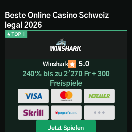
Beste Online Casino Schweiz
legal 2026
5.0
Winshark
240% bis zu 2'270 Fr + 300
Freispiele
Jetzt Spielen