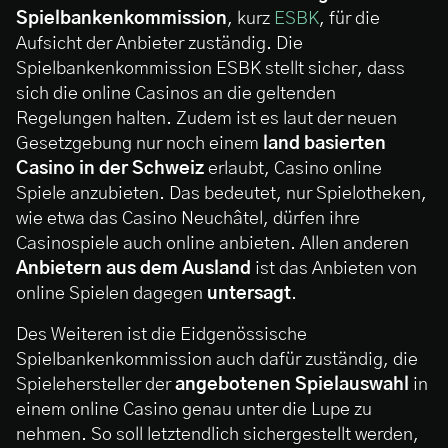
Spielbankenkommission
, kurz
ESBK
, für die
Aufsicht der Anbieter zuständig. Die
Spielbankenkommission ESBK stellt sicher, dass
sich die online Casinos an die geltenden
Regelungen halten. Zudem ist es laut der neuen
Gesetzgebung nur noch einem
land basierten
Casino in der Schweiz
erlaubt, Casino online
Spiele anzubieten. Das bedeutet, nur Spielotheken,
wie etwa das Casino Neuchâtel, dürfen ihre
Casinospiele auch online anbieten. Allen anderen
Anbietern aus dem Ausland
ist das Anbieten von
online Spielen dagegen
untersagt
.
Des Weiteren ist die Eidgenössische
Spielbankenkommission auch dafür zuständig, die
Spielehersteller der
angebotenen Spielauswahl
in
einem online Casino genau unter die Lupe zu
nehmen. So soll letztendlich sichergestellt werden,