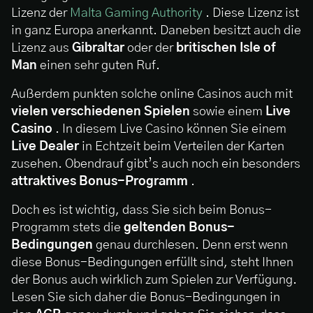
Lizenz der
Malta Gaming Authority
. Diese Lizenz ist
in ganz Europa anerkannt. Daneben besitzt auch die
Lizenz aus
Gibraltar
oder der
britischen Isle of
Man
einen sehr guten Ruf.
Außerdem punkten solche online Casinos auch mit
vielen verschiedenen Spielen
sowie einem
Live
Casino
. In diesem Live Casino können Sie einem
Live Dealer
in Echtzeit beim Verteilen der Karten
zusehen. Obendrauf gibt’s auch noch ein besonders
attraktives Bonus-Programm
.
Doch es ist wichtig, dass Sie sich beim Bonus-
Programm stets die
geltenden Bonus-
Bedingungen
genau durchlesen. Denn erst wenn
diese Bonus-Bedingungen erfüllt sind, steht Ihnen
der Bonus auch wirklich zum Spielen zur Verfügung.
Lesen Sie sich daher die Bonus-Bedingungen in