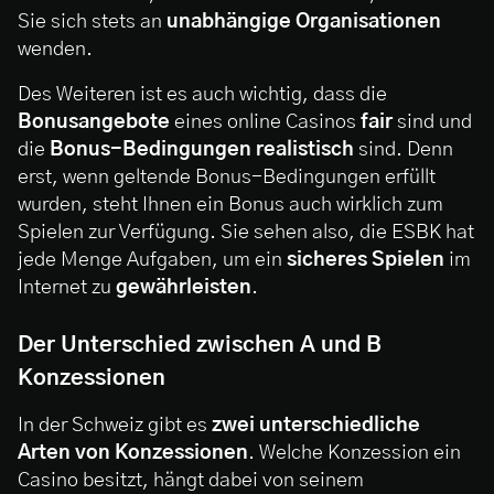
Sie sich stets an
unabhängige Organisationen
wenden.
Des Weiteren ist es auch wichtig, dass die
Bonusangebote
eines online Casinos
fair
sind und
die
Bonus-Bedingungen realistisch
sind. Denn
erst, wenn geltende Bonus-Bedingungen erfüllt
wurden, steht Ihnen ein Bonus auch wirklich zum
Spielen zur Verfügung. Sie sehen also, die ESBK hat
jede Menge Aufgaben, um ein
sicheres Spielen
im
Internet zu
gewährleisten
.
Der Unterschied zwischen A und B
Konzessionen
In der Schweiz gibt es
zwei unterschiedliche
Arten von Konzessionen
. Welche Konzession ein
Casino besitzt, hängt dabei von seinem