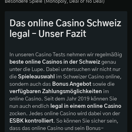
Besondere Spiele (Monopoly, Deal or No Deal)
Das online Casino Schweiz
legal – Unser Fazit
In unseren Casino Tests nehmen wir regelmäßig
beste online Casinos in der Schweiz
genau
unter die Lupe. Dabei untersuchen wir nicht nur
die
Spieleauswahl
im Schweizer Casino online,
sondern auch das
Bonus Angebot
sowie die
verfügbaren Zahlungsmöglichkeiten
im
online Casino. Seit dem Jahr 2019 können Sie
nun auch endlich
legal in einem online Casino
zocken. Jedes online Casino wird dabei von der
ESBK
kontrolliert
. So können Sie sicher sein,
dass das online Casino und sein Bonus-