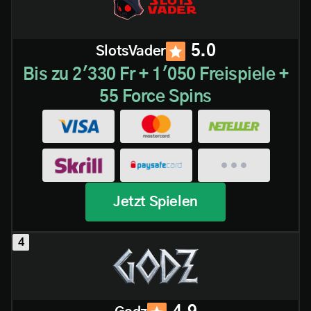
5.0
SlotsVader
Bis zu 2'330 Fr + 1'050 Freispiele +
55 Force Spins
Jetzt Spielen