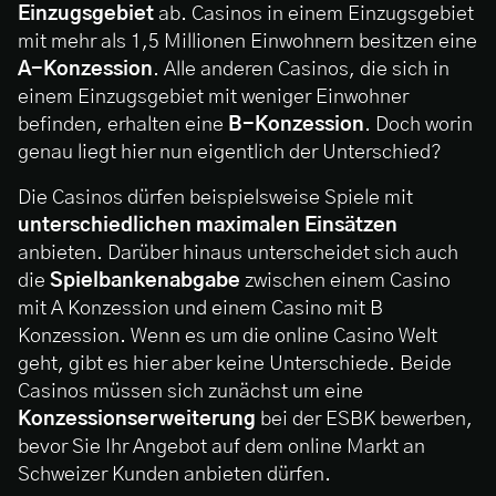
Einzugsgebiet
ab. Casinos in einem Einzugsgebiet
mit mehr als 1,5 Millionen Einwohnern besitzen eine
A-Konzession
. Alle anderen Casinos, die sich in
einem Einzugsgebiet mit weniger Einwohner
befinden, erhalten eine
B-Konzession
. Doch worin
genau liegt hier nun eigentlich der Unterschied?
Die Casinos dürfen beispielsweise Spiele mit
unterschiedlichen maximalen Einsätzen
anbieten. Darüber hinaus unterscheidet sich auch
die
Spielbankenabgabe
zwischen einem Casino
mit A Konzession und einem Casino mit B
Konzession. Wenn es um die online Casino Welt
geht, gibt es hier aber keine Unterschiede. Beide
Casinos müssen sich zunächst um eine
Konzessionserweiterung
bei der ESBK bewerben,
bevor Sie Ihr Angebot auf dem online Markt an
Schweizer Kunden anbieten dürfen.