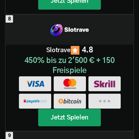
Jetzt Spielen
4.8
Slotrave
450% bis zu 2'500 € + 150
Freispiele
Jetzt Spielen