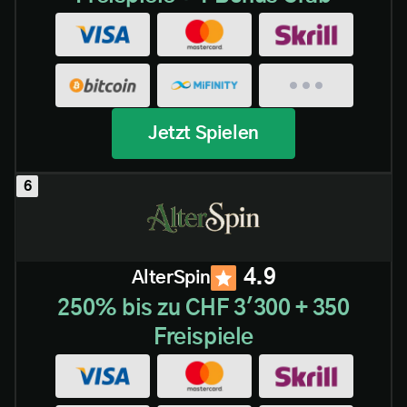
Jetzt Spielen
4.9
AlterSpin
250% bis zu CHF 3'300 + 350
Freispiele