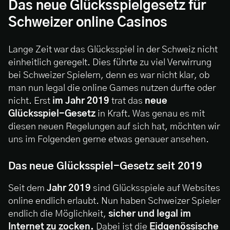
Das neue Glücksspielgesetz für
Schweizer online Casinos
Lange Zeit war das Glücksspiel in der Schweiz nicht
einheitlich geregelt. Dies führte zu viel Verwirrung
bei Schweizer Spielern, denn es war nicht klar, ob
man nun legal die online Games nutzen durfte oder
nicht. Erst
im Jahr 2019
trat das
neue
Glücksspiel-Gesetz
in Kraft. Was genau es mit
diesen neuen Regelungen auf sich hat, möchten wir
uns im Folgenden gerne etwas genauer ansehen.
Das neue Glücksspiel-Gesetz seit 2019
Seit dem
Jahr 2019
sind Glücksspiele auf Websites
online endlich erlaubt. Nun haben Schweizer Spieler
endlich die Möglichkeit,
sicher und legal im
Internet zu zocken.
Dabei ist die
Eidgenössische