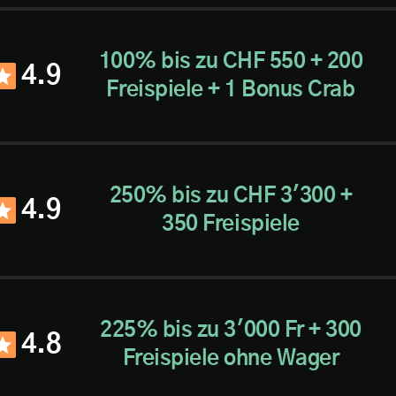
100% bis zu CHF 550 + 200
4.9
Freispiele + 1 Bonus Crab
250% bis zu CHF 3'300 +
4.9
350 Freispiele
225% bis zu 3'000 Fr + 300
4.8
Freispiele ohne Wager