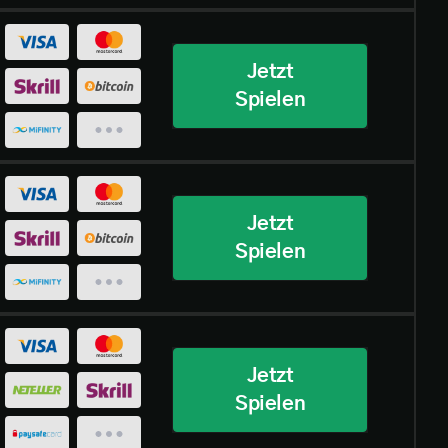
Jetzt
Spielen
Jetzt
Spielen
Jetzt
Spielen