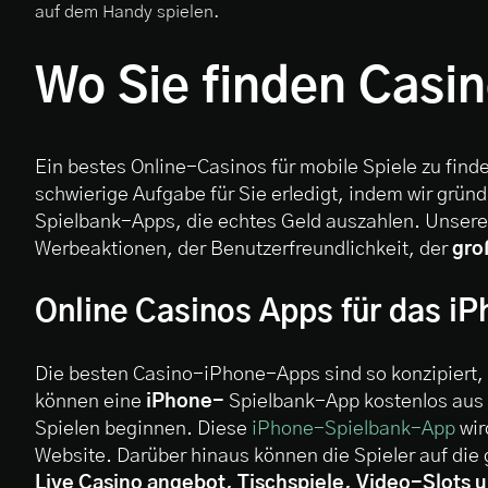
auf dem Handy spielen.
Wo Sie finden Casin
Ein bestes Online-Casinos für mobile Spiele zu finde
schwierige Aufgabe für Sie erledigt, indem wir gründ
Spielbank-Apps, die echtes Geld auszahlen. Unser
Werbeaktionen, der Benutzerfreundlichkeit, der
gro
Online Casinos Apps für das i
Die besten Casino-iPhone-Apps sind so konzipiert, 
können eine
iPhone-
Spielbank-App kostenlos aus
Spielen beginnen. Diese
iPhone-Spielbank-App
wir
Website. Darüber hinaus können die Spieler auf die 
Live Casino angebot, Tischspiele, Video-Slots