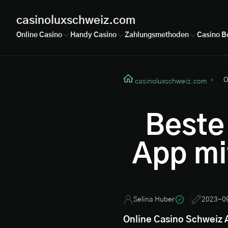
casinoluxschweiz.com
Online Casino
Handy Casino
Zahlungsmethoden
Casino B
O
casinoluxschweiz.com
Beste
App mi
Selina Huber
2023-0
Online Casino Schweiz