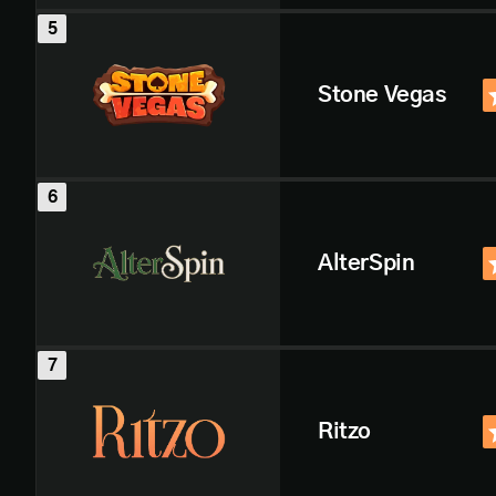
Stone Vegas
AlterSpin
Ritzo